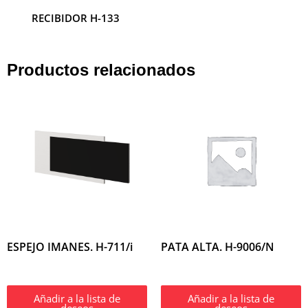
RECIBIDOR H-133
RECIBIDOR H-132
Productos relacionados
ESPEJO IMANES. H-711/i
PATA ALTA. H-9006/N
Añadir a la lista de
Añadir a la lista de
deseos
deseos