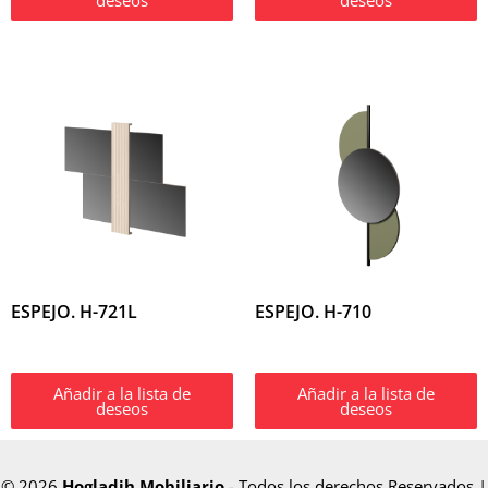
ESPEJO. H-721L
ESPEJO. H-710
Añadir a la lista de
Añadir a la lista de
deseos
deseos
© 2026
Hogladih Mobiliario
- Todos los derechos Reservados |