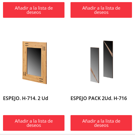
Añadir a la lista de
Añadir a la lista de
deseos
deseos
ESPEJO. H-714. 2 Ud
ESPEJO PACK 2Ud. H-716
Añadir a la lista de
Añadir a la lista de
deseos
deseos