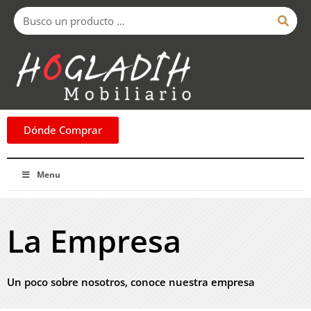
Ir
Buscar
al
contenido
Dónde Comprar
Menu
La Empresa
Un poco sobre nosotros, conoce nuestra empresa