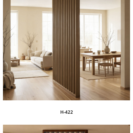
H-422