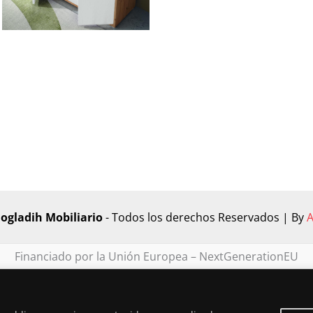
ogladih Mobiliario
- Todos los derechos Reservados | By
Financiado por la Unión Europea – NextGenerationEU