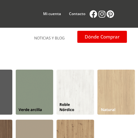
Facebook
Instagram
Pintere
Mi cuenta
Contacto
Dónde Comprar
NOTICIAS Y BLOG