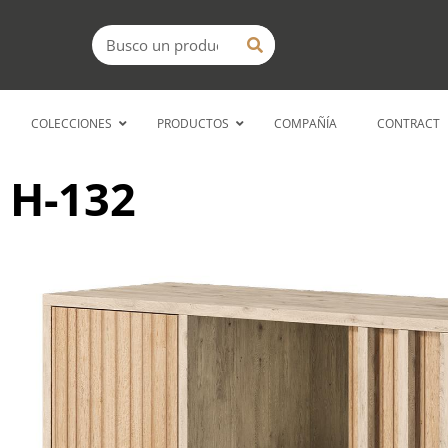
Ir
Buscar
al
contenido
COLECCIONES
PRODUCTOS
COMPAÑÍA
CONTRACT
H-132