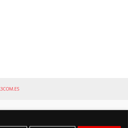
A3COM.ES