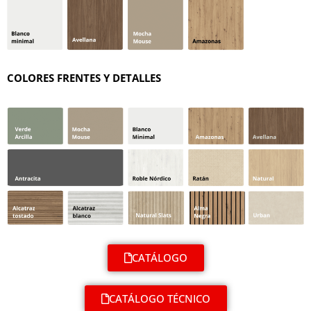
COLORES FRENTES Y DETALLES
CATÁLOGO
CATÁLOGO TÉCNICO