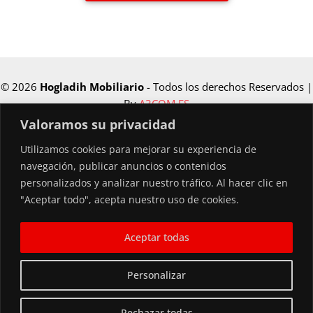
© 2026
Hogladih Mobiliario
- Todos los derechos Reservados |
By
A3COM.ES
Valoramos su privacidad
Utilizamos cookies para mejorar su experiencia de
Financiado por la Unión Europea –
navegación, publicar anuncios o contenidos
NextGenerationEU
personalizados y analizar nuestro tráfico. Al hacer clic en
"Aceptar todo", acepta nuestro uso de cookies.
Aceptar todas
Personalizar
Rechazar todas