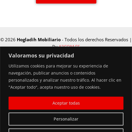
© 2026
Hogladih Mobiliario
- Todos los derechos Reservados |
By
A3COM.ES
Valoramos su privacidad
Utilizamos cookies para mejorar su experiencia de
Financiado por la Unión Europea –
navegación, publicar anuncios o contenidos
NextGenerationEU
personalizados y analizar nuestro tráfico. Al hacer clic en
"Aceptar todo", acepta nuestro uso de cookies.
Aceptar todas
Personalizar