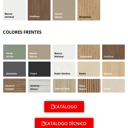
COLORES FRENTES
CATÁLOGO
CATÁLOGO TÉCNICO