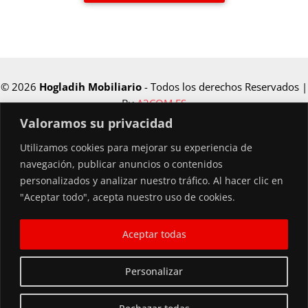
© 2026
Hogladih Mobiliario
- Todos los derechos Reservados |
By
A3COM.ES
Valoramos su privacidad
Utilizamos cookies para mejorar su experiencia de
Financiado por la Unión Europea –
navegación, publicar anuncios o contenidos
NextGenerationEU
personalizados y analizar nuestro tráfico. Al hacer clic en
"Aceptar todo", acepta nuestro uso de cookies.
Aceptar todas
Personalizar