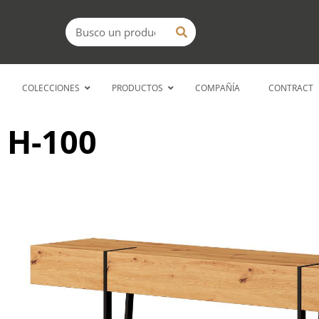
Ir
Buscar
al
contenido
COLECCIONES
PRODUCTOS
COMPAÑÍA
CONTRACT
H-100