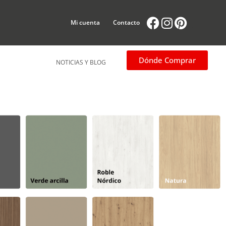
Facebook
Instagram
Pintere
Mi cuenta
Contacto
Dónde Comprar
NOTICIAS Y BLOG