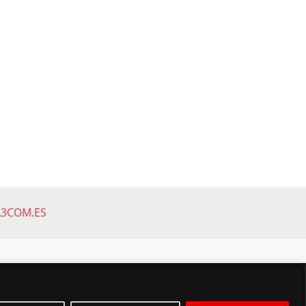
A3COM.ES