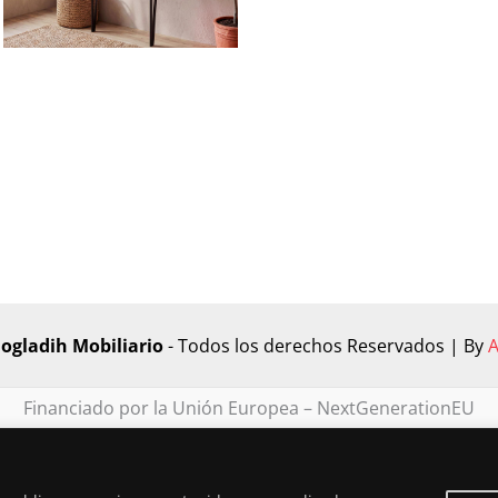
ogladih Mobiliario
- Todos los derechos Reservados | By
Financiado por la Unión Europea – NextGenerationEU