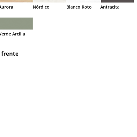
Aurora
Nórdico
Blanco Roto
Antracita
Verde Arcilla
 frente