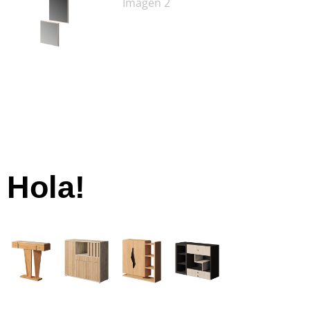
Hola!