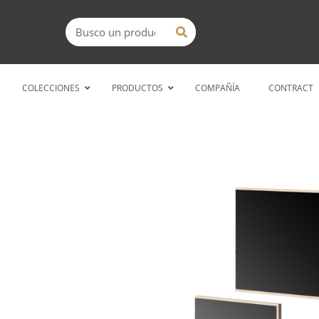
Ir
Buscar
al
contenido
COLECCIONES
PRODUCTOS
COMPAÑÍA
CONTRACT