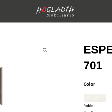
ESPE
701
Color
Roble