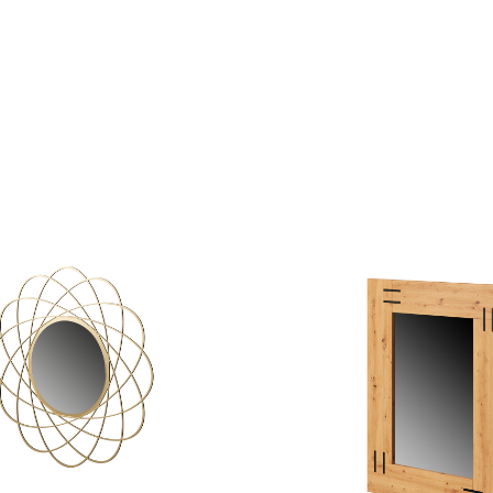
ECIBIDOR
RECIBIDOR
RECIBIDOR
RECIBIDOR
RECIBIDOR
RECIBID
-
H-
H-
H-
H-
H-
27
126
125
123
122
121