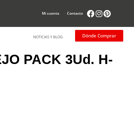
Facebook
Instagram
Pintere
Mi cuenta
Contacto
Dónde Comprar
NOTICIAS Y BLOG
JO PACK 3Ud. H-