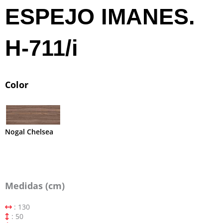
ESPEJO IMANES.
H-711/i
Color
Nogal Chelsea
Medidas (cm)
: 130
: 50