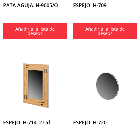
PATA AGUJA. H-9005/O
ESPEJO. H-709
Añadir a la lista de
Añadir a la lista de
deseos
deseos
ESPEJO. H-714. 2 Ud
ESPEJO. H-720