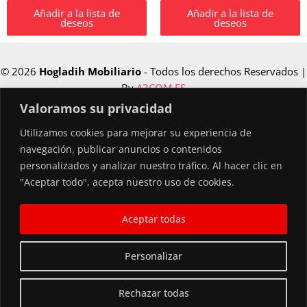
Añadir a la lista de
Añadir a la lista de
deseos
deseos
© 2026
Hogladih Mobiliario
- Todos los derechos Reservados |
By
A3COM.ES
Valoramos su privacidad
Utilizamos cookies para mejorar su experiencia de
Financiado por la Unión Europea –
navegación, publicar anuncios o contenidos
NextGenerationEU
personalizados y analizar nuestro tráfico. Al hacer clic en
"Aceptar todo", acepta nuestro uso de cookies.
Aceptar todas
Personalizar
Rechazar todas