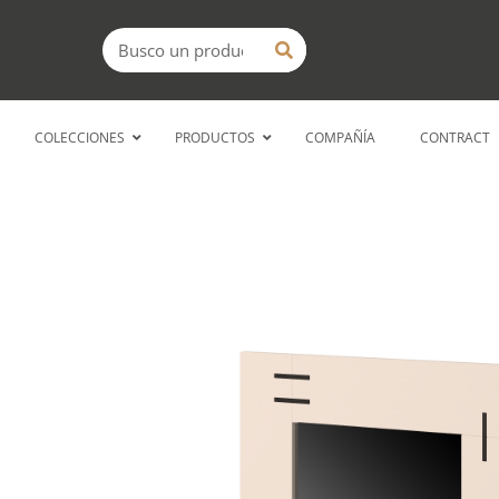
Ir
Buscar
al
contenido
COLECCIONES
PRODUCTOS
COMPAÑÍA
CONTRACT