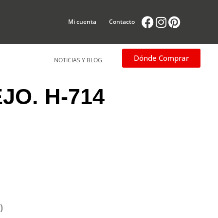
Facebook
Instagram
Pintere
Mi cuenta
Contacto
Dónde Comprar
NOTICIAS Y BLOG
JO. H-714
)