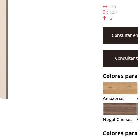
: 75
: 100
: 2
Consultar en
Consultar 
Colores para
Amazonas
Nogal Chelsea
Colores para