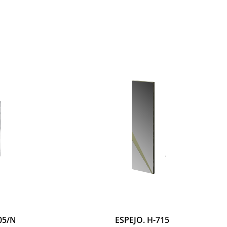
05/N
ESPEJO. H-715