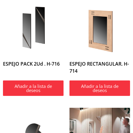
ESPEJO PACK 2Ud . H-716
ESPEJO RECTANGULAR. H-
714
Añadir a la lista de
Añadir a la lista de
deseos
deseos