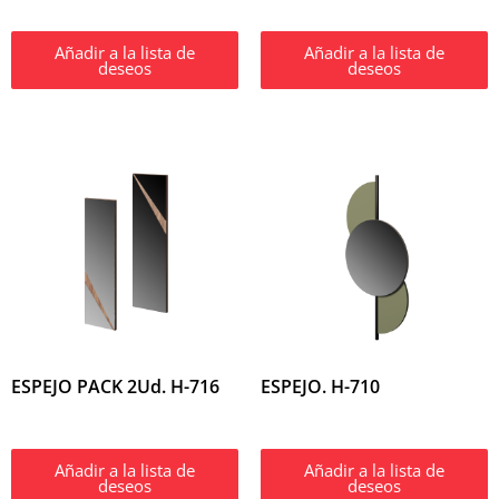
Añadir a la lista de
Añadir a la lista de
deseos
deseos
ESPEJO PACK 2Ud. H-716
ESPEJO. H-710
Añadir a la lista de
Añadir a la lista de
deseos
deseos