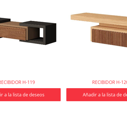
RECIBIDOR H-119
RECIBIDOR H-12
r a la lista de deseos
Añadir a la lista de 