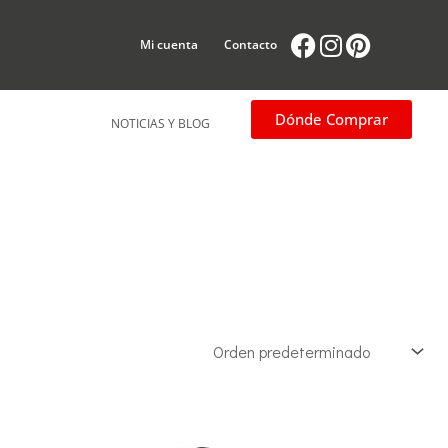
Facebook
Instagram
Pintere
Mi cuenta
Contacto
Dónde Comprar
NOTICIAS Y BLOG