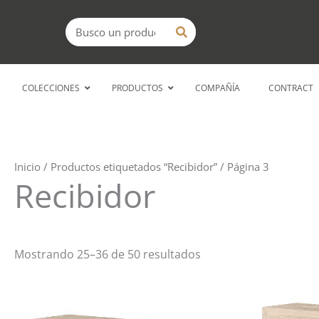
Ir
Buscar
al
contenido
COLECCIONES
PRODUCTOS
COMPAÑÍA
CONTRACT
Inicio
/
Productos etiquetados “Recibidor”
/ Página 3
Recibidor
Mostrando 25–36 de 50 resultados