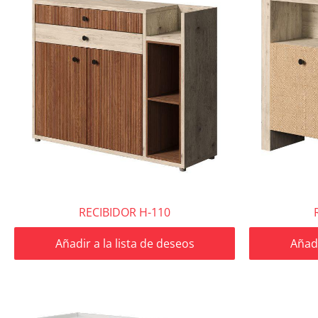
RECIBIDOR H-110
Añadir a la lista de deseos
Añadi