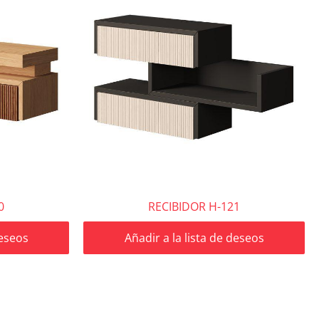
0
RECIBIDOR H-121
deseos
Añadir a la lista de deseos