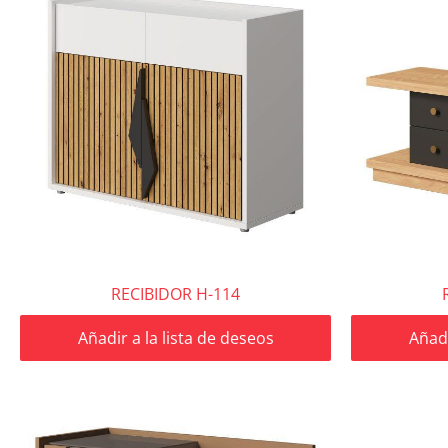
RECIBIDOR H-114
Añadir a la lista de deseos
Añadi