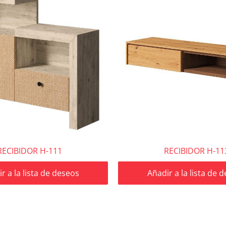
RECIBIDOR H-111
RECIBIDOR H-11
r a la lista de deseos
Añadir a la lista de 