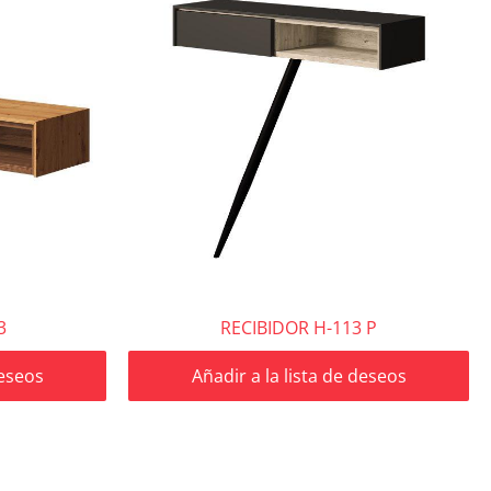
3
RECIBIDOR H-113 P
deseos
Añadir a la lista de deseos