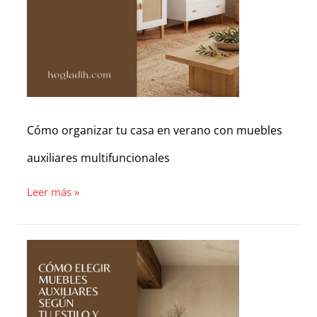
Cómo organizar tu casa en verano con muebles
auxiliares multifuncionales
Leer más »
Cómo
elegir
muebles
auxiliares
según