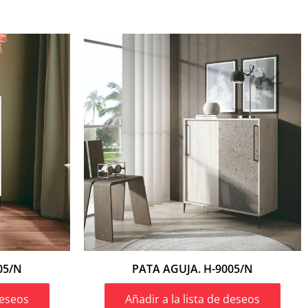
05/N
PATA AGUJA. H-9005/N
deseos
Añadir a la lista de deseos