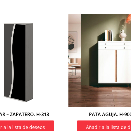
AR – ZAPATERO. H-313
PATA AGUJA. H-90
r a la lista de deseos
Añadir a la lista de 