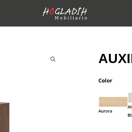
AUXI
Color
Al
Aurora
B