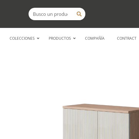
Ir
Buscar
al
contenido
COLECCIONES
PRODUCTOS
COMPAÑÍA
CONTRACT