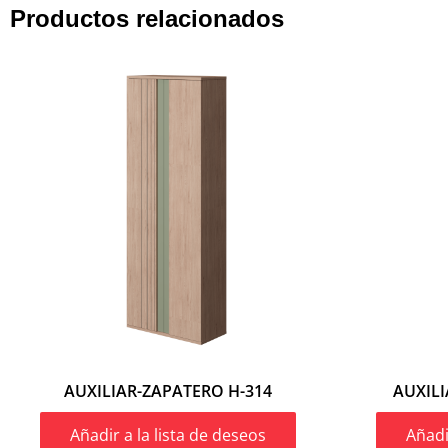
Productos relacionados
AUXILIAR-ZAPATERO H-314
AUXILI
Añadir a la lista de deseos
Añadi