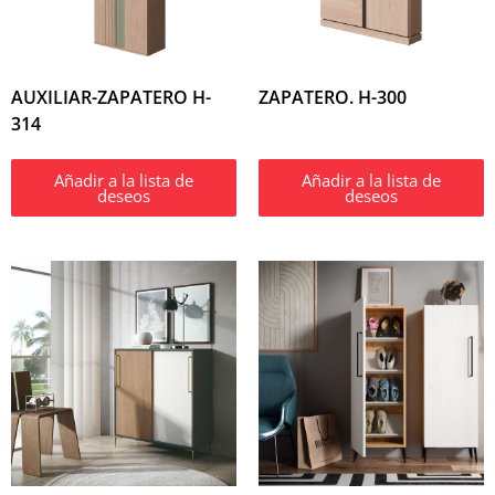
AUXILIAR-ZAPATERO H-
ZAPATERO. H-300
314
Añadir a la lista de
Añadir a la lista de
deseos
deseos