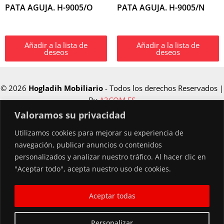
PATA AGUJA. H-9005/O
PATA AGUJA. H-9005/N
Añadir a la lista de
Añadir a la lista de
deseos
deseos
© 2026
Hogladih Mobiliario
- Todos los derechos Reservados |
By
A3COM.ES
Valoramos su privacidad
Utilizamos cookies para mejorar su experiencia de
Financiado por la Unión Europea –
navegación, publicar anuncios o contenidos
NextGenerationEU
personalizados y analizar nuestro tráfico. Al hacer clic en
"Aceptar todo", acepta nuestro uso de cookies.
Aceptar todas
Personalizar