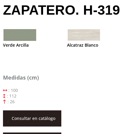
ZAPATERO. H-319
Verde Arcilla
Alcatraz Blanco
Medidas (cm)
: 100
: 112
: 26
Consultar en catálogo