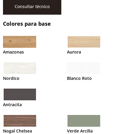
Consultar técnico
Colores para base
Amazonas
Aurora
Nordico
Blanco Roto
Antracita
Nogal Chelsea
Verde Arcilla