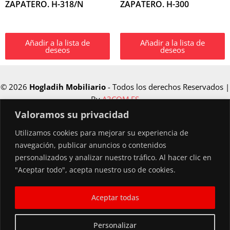
ZAPATERO. H-318/N
ZAPATERO. H-300
Añadir a la lista de
Añadir a la lista de
deseos
deseos
© 2026
Hogladih Mobiliario
- Todos los derechos Reservados |
By
A3COM.ES
Valoramos su privacidad
Utilizamos cookies para mejorar su experiencia de
Financiado por la Unión Europea –
navegación, publicar anuncios o contenidos
NextGenerationEU
personalizados y analizar nuestro tráfico. Al hacer clic en
"Aceptar todo", acepta nuestro uso de cookies.
Aceptar todas
Personalizar