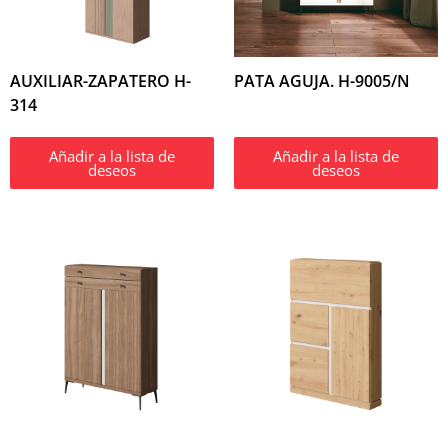
AUXILIAR-ZAPATERO H-
PATA AGUJA. H-9005/N
314
Añadir a la lista de
Añadir a la lista de
deseos
deseos