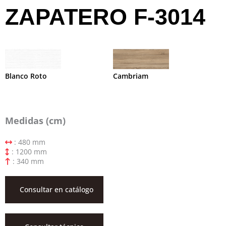
ZAPATERO F-3014
Blanco Roto
Cambriam
Medidas (cm)
: 480 mm
: 1200 mm
: 340 mm
Consultar en catálogo