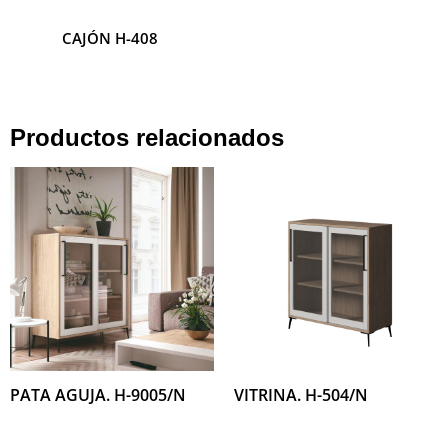
CAJÓN H-408
CAJÓN H-407
Productos relacionados
PATA AGUJA. H-9005/N
VITRINA. H-504/N