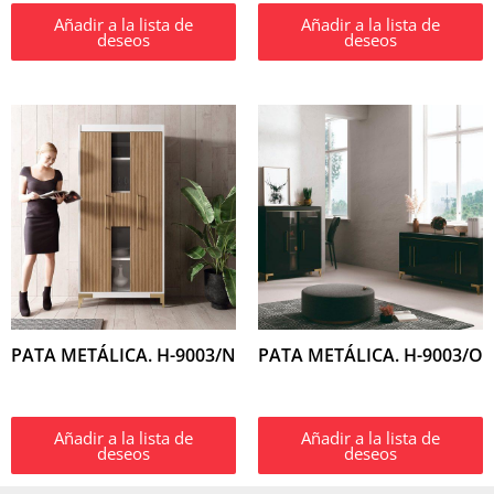
Añadir a la lista de
Añadir a la lista de
deseos
deseos
PATA METÁLICA. H-9003/N
PATA METÁLICA. H-9003/O
Añadir a la lista de
Añadir a la lista de
deseos
deseos