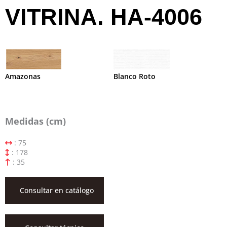
VITRINA. HA-4006
Amazonas
Blanco Roto
Medidas (cm)
: 75
: 178
: 35
Consultar en catálogo