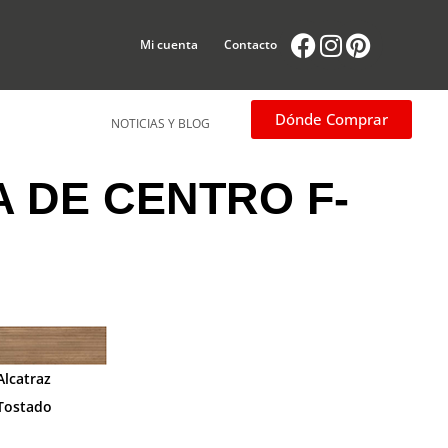
Facebook
Instagram
Pintere
Mi cuenta
Contacto
Dónde Comprar
NOTICIAS Y BLOG
 DE CENTRO F-
Alcatraz
Tostado