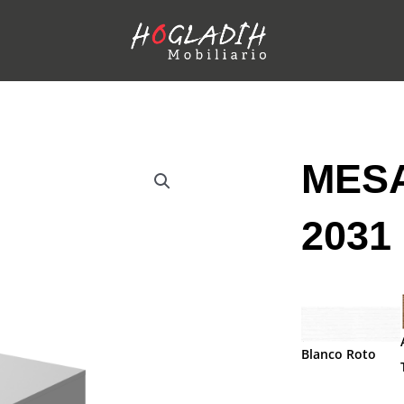
MESA
2031
Blanco Roto