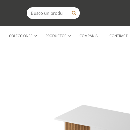
Ir
Buscar
al
contenido
COLECCIONES
PRODUCTOS
COMPAÑÍA
CONTRACT