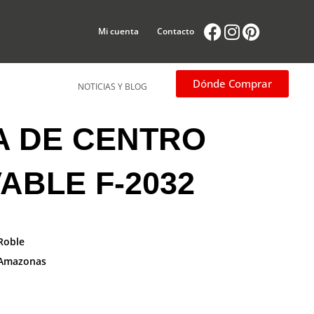
Facebook
Instagram
Pintere
Mi cuenta
Contacto
Dónde Comprar
NOTICIAS Y BLOG
A DE CENTRO
ABLE F-2032
Roble
Amazonas