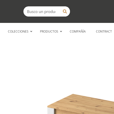
Ir
Buscar
al
contenido
COLECCIONES
PRODUCTOS
COMPAÑÍA
CONTRACT