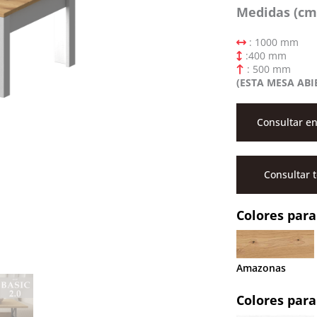
Medidas (cm
: 1000 mm
:400 mm
: 500 mm
(ESTA MESA ABI
Consultar en
Consultar 
Colores para
Amazonas
Colores para