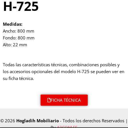
H-725
Medidas:
Ancho: 800 mm
Fondo: 800 mm
Alto: 22 mm
Todas las características técnicas, combinaciones posibles y
los accesorios opcionales del modelo H-725 se pueden ver en
su ficha técnica.
FICHA TÉCNICA
© 2026
Hogladih Mobiliario
- Todos los derechos Reservados |
By
A3COM.ES