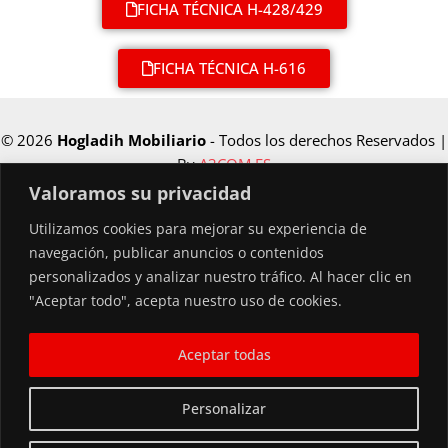
FICHA TÉCNICA H-428/429
FICHA TÉCNICA H-616
© 2026
Hogladih Mobiliario
- Todos los derechos Reservados |
By
A3COM.ES
Valoramos su privacidad
Utilizamos cookies para mejorar su experiencia de
Financiado por la Unión Europea –
navegación, publicar anuncios o contenidos
NextGenerationEU
personalizados y analizar nuestro tráfico. Al hacer clic en
"Aceptar todo", acepta nuestro uso de cookies.
Aceptar todas
Personalizar