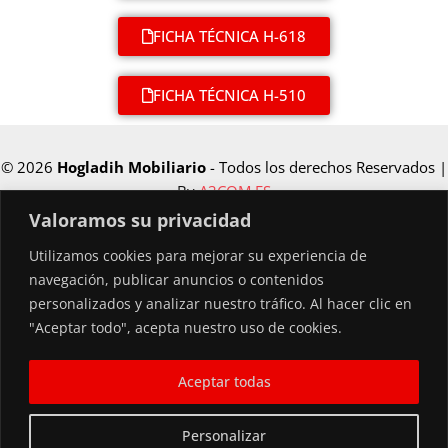
FICHA TÉCNICA H-618
FICHA TÉCNICA H-510
© 2026
Hogladih Mobiliario
- Todos los derechos Reservados |
By
A3COM.ES
Valoramos su privacidad
Utilizamos cookies para mejorar su experiencia de
Financiado por la Unión Europea –
navegación, publicar anuncios o contenidos
NextGenerationEU
personalizados y analizar nuestro tráfico. Al hacer clic en
"Aceptar todo", acepta nuestro uso de cookies.
Aceptar todas
Personalizar