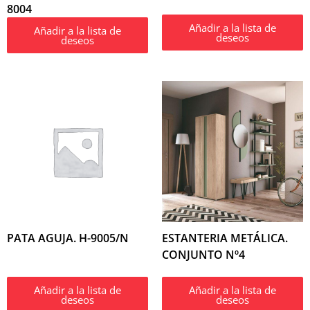
8004
Añadir a la lista de
Añadir a la lista de
deseos
deseos
PATA AGUJA. H-9005/N
ESTANTERIA METÁLICA.
CONJUNTO Nº4
Añadir a la lista de
Añadir a la lista de
deseos
deseos