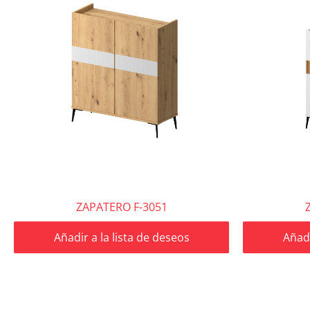
ZAPATERO F-3051
Añadir a la lista de deseos
Añadi