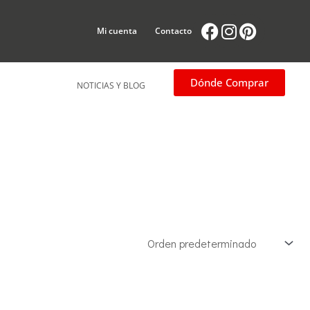
Facebook
Instagram
Pintere
Mi cuenta
Contacto
Dónde Comprar
NOTICIAS Y BLOG