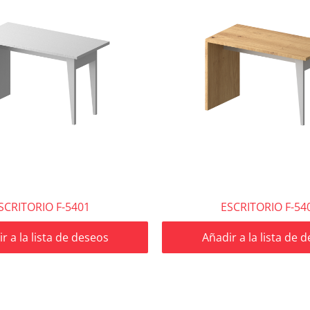
SCRITORIO F-5401
ESCRITORIO F-54
r a la lista de deseos
Añadir a la lista de 