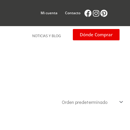
Facebook
Instagram
Pintere
Mi cuenta
Contacto
Dónde Comprar
NOTICIAS Y BLOG