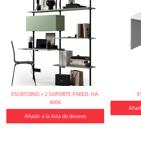
ESCRITORIO + 2 SOPORTE PARED. HA-
E
8006
Añadi
Añadir a la lista de deseos