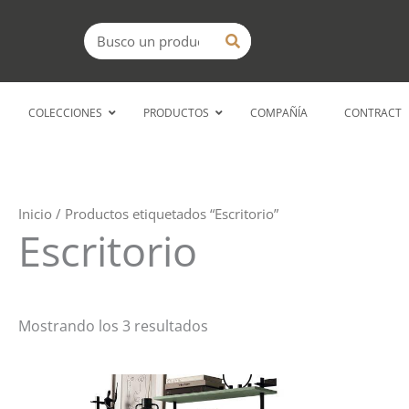
Ir
Buscar
al
contenido
COLECCIONES
PRODUCTOS
COMPAÑÍA
CONTRACT
Inicio
/ Productos etiquetados “Escritorio”
Escritorio
Mostrando los 3 resultados